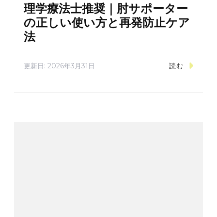
理学療法士推奨｜肘サポーター
の正しい使い方と再発防止ケア
法
更新日:
2026年3月31日
読む