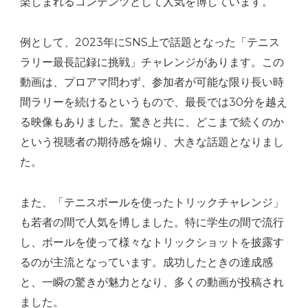
楽しまれるコンテンツとして人気を博しています。
例として、2023年にSNS上で話題となった「テニス
ラリー最長記録に挑戦」チャレンジがあります。この
動画は、プロアマ問わず、参加者が可能な限り長い時
間ラリーを続けるというもので、最長では30分を越え
る映像もありました。驚きと共に、どこまで続くのか
という視聴者の期待感を煽り、大きな話題となりまし
た。
また、「テニスボールを使ったトリックチャレンジ」
も若者の間で人気を博しました。特に学生の間で流行
し、ボールを使って様々なトリックショットを披露す
るのが主流となっています。成功したときの達成感
と、一瞬の驚きが魅力となり、多くの動画が投稿され
ました。