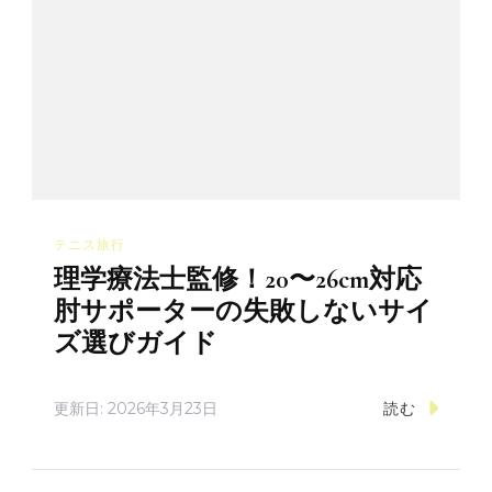
テニス旅行
理学療法士監修！20〜26cm対応
肘サポーターの失敗しないサイ
ズ選びガイド
更新日:
2026年3月23日
読む