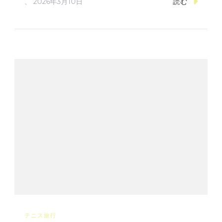
、
2026年3月10日
読む
テニス旅行