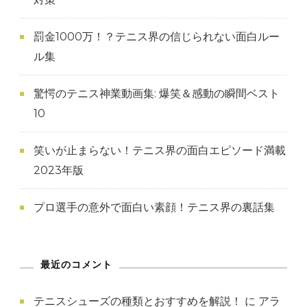
罰金1000万！？テニス界の信じられない面白ルー
ル集
驚愕のテニス神業動画集: 爆笑＆感動の瞬間ベスト
10
笑いが止まらない！テニス界の面白エピソード満載
2023年版
プロ選手の意外で面白い素顔！テニス界の裏話集
最近のコメント
テニスシューズの種類とおすすめを解説！
に
アラ