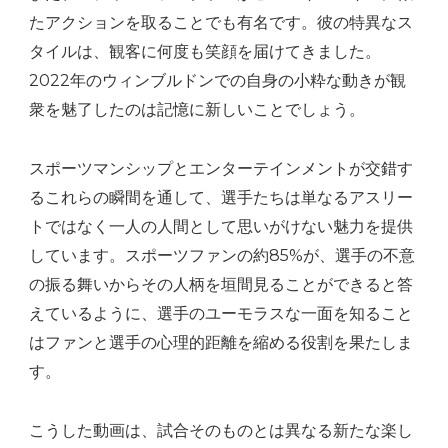
たアクションを取ることでも有名です。彼の特異なス
タイルは、観客に何度も笑顔を届けてきました。
2022年のウィンブルドンでの自身の小粋な動きが観
衆を魅了したのは記憶に新しいことでしょう。
スポーツマンシップとエンターテインメントが交錯す
るこれらの瞬間を通して、選手たちは単なるアスリー
トではなく一人の人間として思いがけない魅力を提供
しています。スポーツファンの約85%が、選手の不意
の振る舞いからその人柄を垣間見ることができると答
えているように、選手のユーモラスな一面を知ること
はファンと選手の心理的距離を縮める役割を果たしま
す。
こうした動画は、試合そのものとは異なる新たな楽し