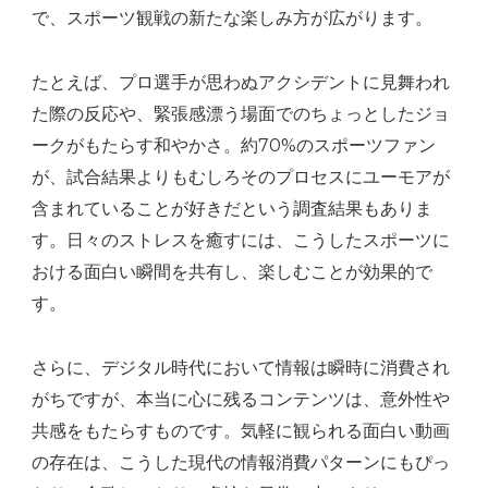
で、スポーツ観戦の新たな楽しみ方が広がります。
たとえば、プロ選手が思わぬアクシデントに見舞われ
た際の反応や、緊張感漂う場面でのちょっとしたジョ
ークがもたらす和やかさ。約70%のスポーツファン
が、試合結果よりもむしろそのプロセスにユーモアが
含まれていることが好きだという調査結果もありま
す。日々のストレスを癒すには、こうしたスポーツに
おける面白い瞬間を共有し、楽しむことが効果的で
す。
さらに、デジタル時代において情報は瞬時に消費され
がちですが、本当に心に残るコンテンツは、意外性や
共感をもたらすものです。気軽に観られる面白い動画
の存在は、こうした現代の情報消費パターンにもぴっ