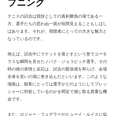
プニング
テニスの試合は競技としての真剣勝負の場である一
方、選手たちの思わぬ一面が垣間見えることもしばし
ばあります。それが、視聴者にとっての大きな魅力と
なっているのです。
例えば、試合中にラケットを落とすという形でユーモ
ラスな瞬間を見せたノバク・ジョコビッチ選手。その
時の彼の表情と反応は、試合の緊張感を和らげ、会場
全体を笑いの渦に巻き込んだといいます。このような
場面は、観客にとっては選手がどのようにしてプレッ
シャーに対処しているのかを間近で感じ取る貴重な機
会です。
また、ロジャー・フェデラーがヒューイ・ルイスに似