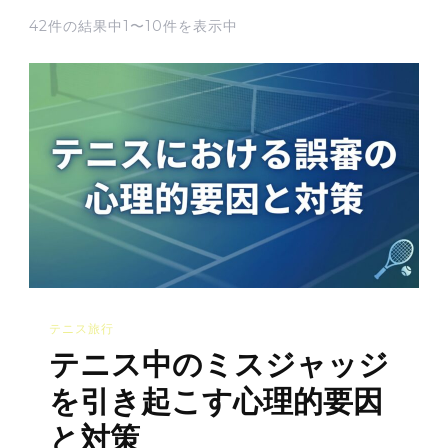
42件の結果中1〜10件を表示中
テニス旅行
テニス中のミスジャッジ
を引き起こす心理的要因
と対策