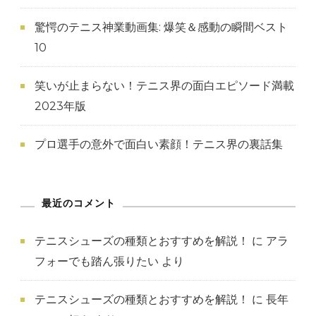
の
驚愕のテニス神業動画集: 爆笑＆感動の瞬間ベスト
10
笑いが止まらない！テニス界の面白エピソード満載
2023年版
プロ選手の意外で面白い素顔！テニス界の裏話集
最近のコメント
テニスシューズの種類とおすすめを解説！
に
アラ
フォーでも踏ん張りたい
より
テニスシューズの種類とおすすめを解説！
に
長年