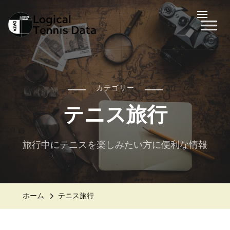
LTD
Logical Tennis Data
カテゴリー
テニス旅行
旅行中にテニスを楽しみたい方に便利な情報
ホーム
テニス旅行