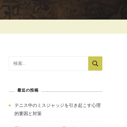
検
索:
最近の投稿
テニス中のミスジャッジを引き起こす心理
的要因と対策