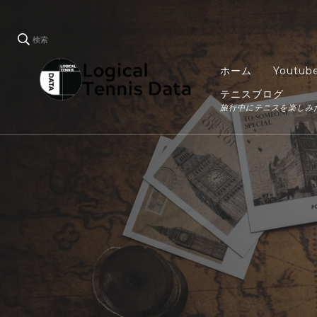
検索
ホーム
Youtub
テニスブログ
LTD
旅行中にテニスを楽しみ
Logical Tennis Data