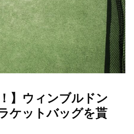
！】ウィンブルドン
ラケットバッグを貰