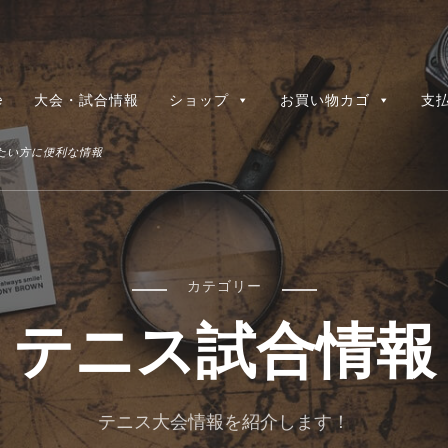
e
大会・試合情報
ショップ
お買い物カゴ
支
たい方に便利な情報
カテゴリー
テニス試合情報
テニス大会情報を紹介します！