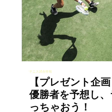
テニス試合情報
【プレゼント企画
優勝者を予想し、
っちゃおう！