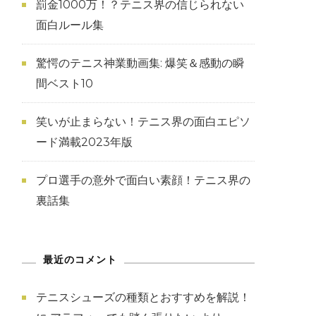
罰金1000万！？テニス界の信じられない
面白ルール集
驚愕のテニス神業動画集: 爆笑＆感動の瞬
間ベスト10
笑いが止まらない！テニス界の面白エピソ
ード満載2023年版
プロ選手の意外で面白い素顔！テニス界の
裏話集
最近のコメント
テニスシューズの種類とおすすめを解説！