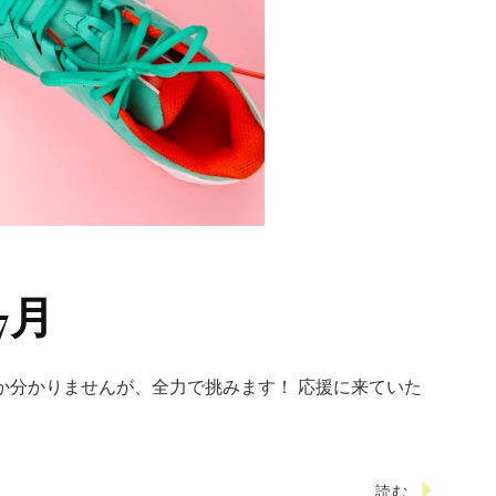
7月
か分かりませんが、全力で挑みます！ 応援に来ていた
読む