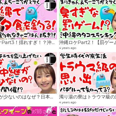
沖縄ロケPart3！揺れすぎ！？沖縄で夜ご飯を釣る！！
4 years ago
TV中継が少ないのはなぜ？日本のテニスをもっと盛り上げたい！
4 years ago