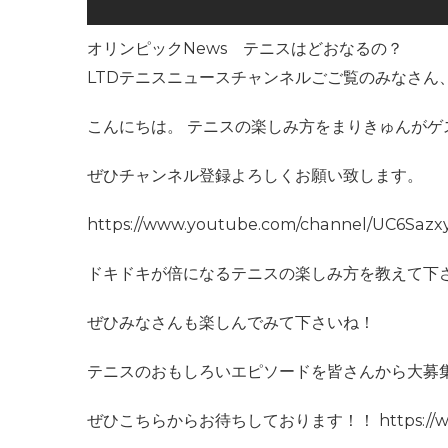
オリンピックNews テニスはどおなるの？
LTDテニスニュースチャンネルごご覧のみなさん
こんにちは。 テニスの楽しみ方をまりきゅんがゲ
ぜひチャンネル登録よろしくお願い致します。
https://www.youtube.com/channel/UC
ドキドキが倍になるテニスの楽しみ方を教えて下
ぜひみなさんも楽しんでみて下さいね！
テニスのおもしろいエピソードを皆さんから大募
ぜひこちらからお待ちしております！！ https://www.d