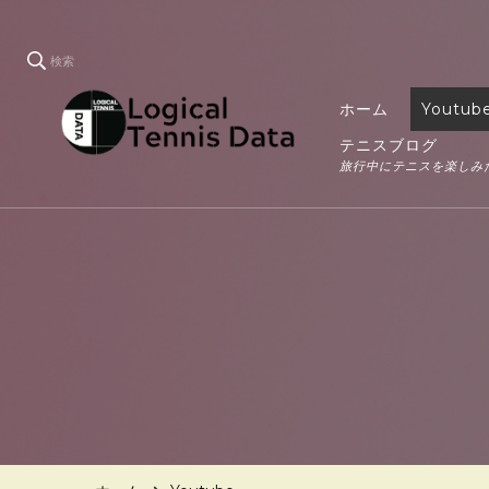
検索
ホーム
Youtub
テニスブログ
LTD
旅行中にテニスを楽しみ
Logical Tennis Data