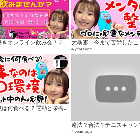
テニス好きオンライン飲み会！テニスの楽しみ方についてお話しましょう。
4 years ago
運動の後は何食べる？運動と栄養は1セット！大事なのは○○の環境！！
4 years ago