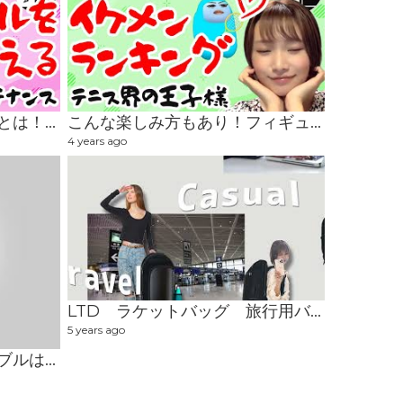
大暴露！今まで苦労したことは！？メンタルのメンテナンスが大事！
こんな楽しみ方もあり！フィギュアスケートの見所＆テニスイケメンランキング！
4 years ago
LTD ラケットバッグ 旅行用バッグ
5 years ago
違法？合法？テニスギャンブルはドキドキが2倍！！