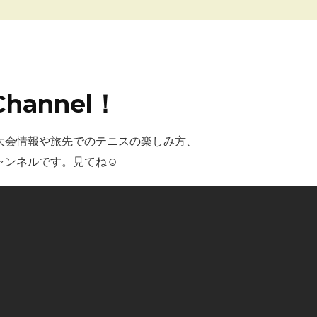
Channel！
大会情報や旅先でのテニスの楽しみ方、
ャンネルです。見てね☺