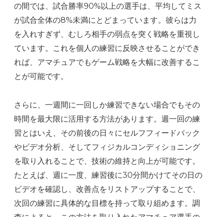
の間では、試合勝率90%以上の選手は、平均してミス
が試合全体の8%未満にとどまっています。彼らは力
を入れすぎず、むしろ相手の弱点を突く戦略を重視し
ています。これを個人の練習に反映させることができ
れば、アマチュアでもゲーム戦略を大幅に改善するこ
とが可能です。
さらに、一週間に一回しか練習できない場合でもその
時間を最大限に活用する方法があります。週一回の練
習とはいえ、その前後の日々にセルフフィードバック
やビデオ分析、そしてフィジカルコンディショニング
を取り入れることで、技術の維持と向上が可能です。
たとえば、週に一度、練習後に30分間かけてその日の
ビデオを確認し、改善点をリストアップすることで、
次回の練習に具体的な目標を持って取り組めます。調