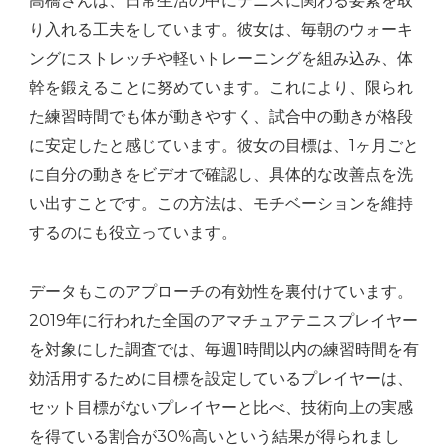
高橋さんは、日常生活の中にテニスに関わる要素を取
り入れる工夫をしています。彼女は、毎朝のウォーキ
ングにストレッチや軽いトレーニングを組み込み、体
幹を鍛えることに努めています。これにより、限られ
た練習時間でも体が動きやすく、試合中の動きが格段
に安定したと感じています。彼女の目標は、1ヶ月ごと
に自分の動きをビデオで確認し、具体的な改善点を洗
い出すことです。この方法は、モチベーションを維持
するのにも役立っています。
データもこのアプローチの有効性を裏付けています。
2019年に行われた全国のアマチュアテニスプレイヤー
を対象にした調査では、毎週1時間以内の練習時間を有
効活用するために目標を設定しているプレイヤーは、
セット目標がないプレイヤーと比べ、技術向上の実感
を得ている割合が30%高いという結果が得られまし