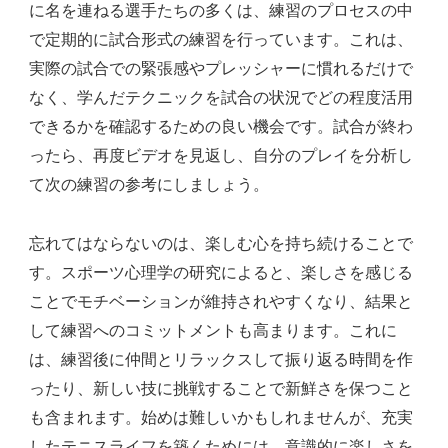
に名を連ねる選手たちの多くは、練習のプロセスの中
で定期的に試合形式の練習を行っています。これは、
実際の試合での緊張感やプレッシャーに慣れるだけで
なく、学んだテクニックを試合の状況でどの程度活用
できるかを確認するための良い機会です。試合が終わ
ったら、再度ビデオを見返し、自分のプレイを分析し
て次の練習の参考にしましょう。
忘れてはならないのは、楽しむ心を持ち続けることで
す。スポーツ心理学の研究によると、楽しさを感じる
ことでモチベーションが維持されやすくなり、結果と
して練習へのコミットメントも高まります。これに
は、練習後に仲間とリラックスして振り返る時間を作
ったり、新しい技に挑戦することで新鮮さを保つこと
も含まれます。始めは難しいかもしれませんが、充実
したテニスライフを築くためには、意識的に楽しさを