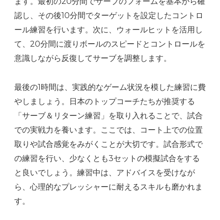
ます。最初の20分間でサーブのフォームを基本から確
認し、その後10分間でターゲットを設定したコントロ
ール練習を行います。次に、ウォールヒットを活用し
て、20分間に渡りボールのスピードとコントロールを
意識しながら反復してサーブを調整します。
最後の1時間は、実践的なゲーム状況を模した練習に費
やしましょう。日本のトップコーチたちが推奨する
「サーブ＆リターン練習」を取り入れることで、試合
での実戦力を養います。ここでは、コート上での位置
取りや試合感覚をみがくことが大切です。試合形式で
の練習を行い、少なくとも3セットの模擬試合をする
と良いでしょう。練習中は、アドバイスを受けなが
ら、心理的なプレッシャーに耐えるスキルも磨かれま
す。