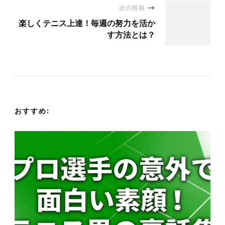
次の投稿
ビ
楽しくテニス上達！毎週の努力を活か
す方法とは？
ゲ
ー
シ
ョ
おすすめ:
ン