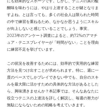
にも効果的なスポーツです。しかし、テニスの真の醍
と
醐味を味わうには、やはり上達することが鍵となりま
は？
すよね。とは言っても、多くの社会人は限られた時間
へ
の中で練習を重ねるため、なかなか思うようにスキル
の
が向上しないと感じていることでしょう。事実、
2023年のアンケート調査によると、約72%のアマチ
ュア・テニスプレイヤーが「時間がない」ことを理由
に練習不足を挙げています。
この状況を改善するためには、効率的で実用的な練習
方法を見つけ出すことが求められます。特に、週に一
度のペースでしかプレイできない中でも、自分のスキ
ルを最大限に活かすための具体的な方法があるとした
ら、興味湧きませんか？本記事では、そんなあなたに
役立つテニスの上達法を詳しく解説し、毎週の努力が
無駄にならないための戦略を考えていきます。