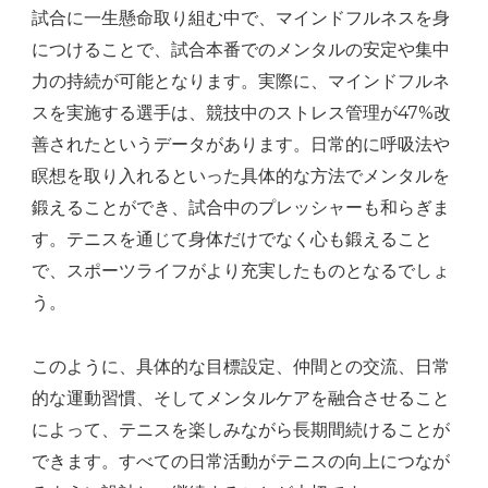
試合に一生懸命取り組む中で、マインドフルネスを身
につけることで、試合本番でのメンタルの安定や集中
力の持続が可能となります。実際に、マインドフルネ
スを実施する選手は、競技中のストレス管理が47%改
善されたというデータがあります。日常的に呼吸法や
瞑想を取り入れるといった具体的な方法でメンタルを
鍛えることができ、試合中のプレッシャーも和らぎま
す。テニスを通じて身体だけでなく心も鍛えること
で、スポーツライフがより充実したものとなるでしょ
う。
このように、具体的な目標設定、仲間との交流、日常
的な運動習慣、そしてメンタルケアを融合させること
によって、テニスを楽しみながら長期間続けることが
できます。すべての日常活動がテニスの向上につなが