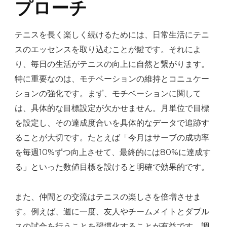
プローチ
テニスを長く楽しく続けるためには、日常生活にテニ
スのエッセンスを取り込むことが鍵です。それによ
り、毎日の生活がテニスの向上に自然と繋がります。
特に重要なのは、モチベーションの維持とコニュケー
ションの強化です。まず、モチベーションに関して
は、具体的な目標設定が欠かせません。月単位で目標
を設定し、その達成度合いを具体的なデータで追跡す
ることが大切です。たとえば「今月はサーブの成功率
を毎週10%ずつ向上させて、最終的には80%に達成す
る」といった数値目標を設けると明確で効果的です。
また、仲間との交流はテニスの楽しさを倍増させま
す。例えば、週に一度、友人やチームメイトとダブル
スの試合を行うことを習慣化することが有益です。調