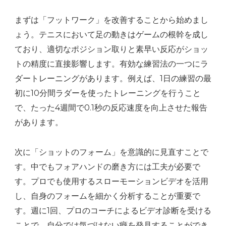
まずは「フットワーク」を改善することから始めまし
ょう。テニスにおいて足の動きはゲームの根幹を成し
ており、適切なポジション取りと素早い反応がショッ
トの精度に直接影響します。有効な練習法の一つにラ
ダートレーニングがあります。例えば、1日の練習の最
初に10分間ラダーを使ったトレーニングを行うこと
で、たった4週間で0.1秒の反応速度を向上させた報告
があります。
次に「ショットのフォーム」を意識的に見直すことで
す。中でもフォアハンドの磨き方には工夫が必要で
す。プロでも使用するスローモーションビデオを活用
し、自身のフォームを細かく分析することが重要で
す。週に1回、プロのコーチによるビデオ診断を受ける
ことで、自分では気づけない癖を発見することができ