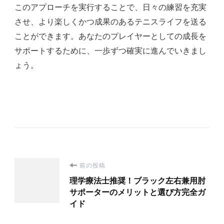
このアプローチを実行することで、日々の練習を充実
させ、より楽しくかつ成果のあるテニスライフを送る
ことができます。あなたのプレイヤーとしての成長を
サポートするために、一歩ずつ確実に進んでいきまし
ょう。
投
前の投稿
理学療法士推奨！ブラック左右兼用肘
稿
サポーターのメリットと選び方完全ガ
イド
ナ