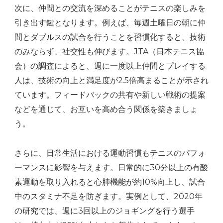
次に、仲間との交流を深めることがテニスの楽しみを
引き出す鍵となります。例えば、毎週土曜日の朝に仲
間とダブルスの試合を行うことを習慣化すると、技術
のみならず、社交性も伸びます。JTA（日本テニス協
会）の調査によると、週に一度以上仲間とプレイする
人は、技術の向上と満足度が2.5倍高まることが示され
ています。フィードバックの共有や新しい戦術の提案
などを通じて、お互いを高め合う関係を築きましょ
う。
さらに、日常生活における運動習慣もテニスのパフォ
ーマンスに影響を与えます。日常的に30分以上の有酸
素運動を取り入れると心肺機能が約10%向上し、試合
中のスタミナ不足を防ぎます。実例として、2020年
の研究では、週に3回以上のジョギングを行う選手