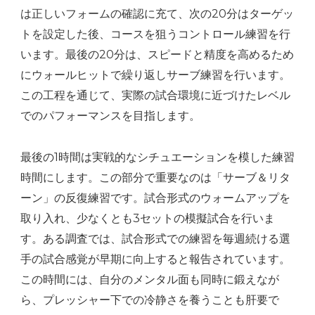
は正しいフォームの確認に充て、次の20分はターゲッ
トを設定した後、コースを狙うコントロール練習を行
います。最後の20分は、スピードと精度を高めるため
にウォールヒットで繰り返しサーブ練習を行います。
この工程を通じて、実際の試合環境に近づけたレベル
でのパフォーマンスを目指します。
最後の1時間は実戦的なシチュエーションを模した練習
時間にします。この部分で重要なのは「サーブ＆リタ
ーン」の反復練習です。試合形式のウォームアップを
取り入れ、少なくとも3セットの模擬試合を行いま
す。ある調査では、試合形式での練習を毎週続ける選
手の試合感覚が早期に向上すると報告されています。
この時間には、自分のメンタル面も同時に鍛えなが
ら、プレッシャー下での冷静さを養うことも肝要で