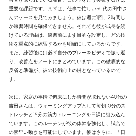
重要な課題です。まずは、仕事で忙しい30代の田中さ
んのケースを見てみましょう。彼は週に1回、2時間し
か練習時間を確保できません。それでも彼が成長を続
けている理由は、練習前にまず目的を設定し、どの技
術を重点的に練習するかを明確にしているからです。
また、練習後には必ず自分のプレーをビデオで振り返
り、改善点をノートにまとめています。この徹底的な
反省と準備が、彼の技術向上の鍵となっているので
す。
次に、家庭の事情で週末にしか時間が取れない40代の
吉田さんは、ウォーミングアップとして毎朝10分のス
トレッチと15分の筋力トレーニングを日課に組み込ん
でいます。このルーチンが彼の体幹を強化し、試合で
の素早い動きを可能にしています。彼はさらに、「日