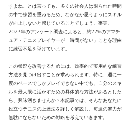
すよね。とは言っても、多くの社会人は限られた時間
と
の中で練習を重ねるため、なかなか思うようにスキル
は？
が向上しないと感じていることでしょう。事実、
へ
2023年のアンケート調査によると、約72%のアマチ
の
ュア・テニスプレイヤーが「時間がない」ことを理由
に練習不足を挙げています。
この状況を改善するためには、効率的で実用的な練習
方法を見つけ出すことが求められます。特に、週に一
度のペースでしかプレイできない中でも、自分のスキ
ルを最大限に活かすための具体的な方法があるとした
ら、興味湧きませんか？本記事では、そんなあなたに
役立つテニスの上達法を詳しく解説し、毎週の努力が
無駄にならないための戦略を考えていきます。