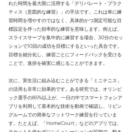
れた時間を最大限に活用する「デリバレート・プラク
ティス（意図的な練習）」の手法です。これは単に練
習時間を増やすのではなく、具体的かつ測定可能な目
標設定を伴った効率的な練習を意味します。例えば、
スライスサーブを集中的に練習する場合、30分のセッ
ションで10回の成功を目標にするといった具合です。
目標を細分化し、練習ごとにフィードバックを受ける
ことで、進捗を確実に感じることができます。
次に、実生活に組み込むことができる「ミニテニス」
の活用も非常に効果的です。ある研究では、オリンピ
ック選手の85%以上が、一日の中でスマートフォンア
プリを利用して基本的な技術を動画で確認し、リビン
グルームでの簡単なフットワーク練習を行っていま
す。たとえば、「HomeCourt」などのアプリでは、
ラケットを使わずにシミュレーションが可能で、動き