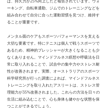
は、持久力が25%向上したと報告されています。ウォ
ーキング、自転車通勤、ジムでのトレーニングなどを
組み合わせて自分に合った運動習慣を見つけ、維持す
ることが重要です。
メンタル面のケアもスポーツパフォーマンスを支える
大切な要素です。特にテニスは個人で戦うスポーツで
あるため、精神的プレッシャーが大きくなることも少
なくありません。マインドフルネス瞑想や呼吸法を日
常に取り入れることで、試合中の集中力やストレス耐
性が改善されます。実際、オーストラリアのスポーツ
科学研究所が行った調査によれば、マインドフルネス
トレーニングを取り入れたアスリートは、ストレス管
理能力が35%改善されました。これらの方法を日々の
生活に組み込むことで、心も身体も健やかな状態を保
つことができるでしょう。