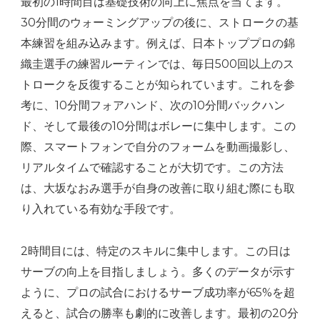
最初の1時間目は基礎技術の向上に焦点を当てます。
30分間のウォーミングアップの後に、ストロークの基
本練習を組み込みます。例えば、日本トッププロの錦
織圭選手の練習ルーティンでは、毎日500回以上のス
トロークを反復することが知られています。これを参
考に、10分間フォアハンド、次の10分間バックハン
ド、そして最後の10分間はボレーに集中します。この
際、スマートフォンで自分のフォームを動画撮影し、
リアルタイムで確認することが大切です。この方法
は、大坂なおみ選手が自身の改善に取り組む際にも取
り入れている有効な手段です。
2時間目には、特定のスキルに集中します。この日は
サーブの向上を目指しましょう。多くのデータが示す
ように、プロの試合におけるサーブ成功率が65%を超
えると、試合の勝率も劇的に改善します。最初の20分