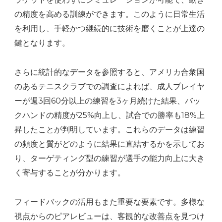
の精度を高める訓練ができます。このように日常生活
を利用し、手軽かつ継続的に技術を磨くことが上達の
鍵となります。
さらに統計的なデータを参照すると、アメリカ合衆国
のあるテニスクラブでの調査によれば、成人プレイヤ
ーが週3回60分以上の練習を3ヶ月続けた結果、バッ
クハンドの精度が25%向上し、試合での勝率も18%上
昇したことが判明しています。これらのデータは練習
の頻度と質がどのように結果に直結するかを示してお
り、ターゲティング型の練習が選手の能力向上に大き
く寄与することが分かります。
フィードバックの活用もまた重要な要素です。多様な
視点からのピアレビューは、客観的な改善点を見つけ