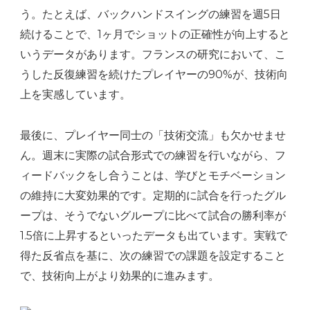
う。たとえば、バックハンドスイングの練習を週5日
続けることで、1ヶ月でショットの正確性が向上すると
いうデータがあります。フランスの研究において、こ
うした反復練習を続けたプレイヤーの90%が、技術向
上を実感しています。
最後に、プレイヤー同士の「技術交流」も欠かせませ
ん。週末に実際の試合形式での練習を行いながら、フ
ィードバックをし合うことは、学びとモチベーション
の維持に大変効果的です。定期的に試合を行ったグル
ープは、そうでないグループに比べて試合の勝利率が
1.5倍に上昇するといったデータも出ています。実戦で
得た反省点を基に、次の練習での課題を設定すること
で、技術向上がより効果的に進みます。