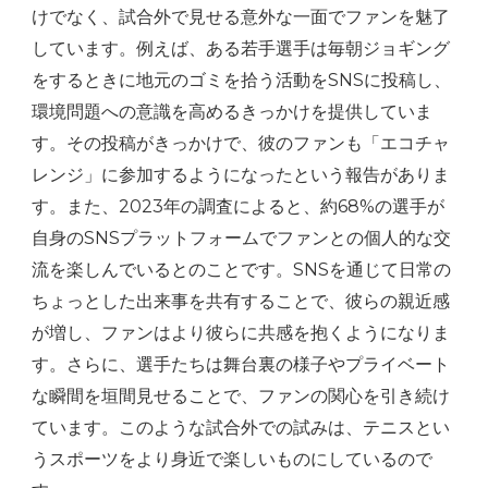
けでなく、試合外で見せる意外な一面でファンを魅了
しています。例えば、ある若手選手は毎朝ジョギング
をするときに地元のゴミを拾う活動をSNSに投稿し、
環境問題への意識を高めるきっかけを提供していま
す。その投稿がきっかけで、彼のファンも「エコチャ
レンジ」に参加するようになったという報告がありま
す。また、2023年の調査によると、約68%の選手が
自身のSNSプラットフォームでファンとの個人的な交
流を楽しんでいるとのことです。SNSを通じて日常の
ちょっとした出来事を共有することで、彼らの親近感
が増し、ファンはより彼らに共感を抱くようになりま
す。さらに、選手たちは舞台裏の様子やプライベート
な瞬間を垣間見せることで、ファンの関心を引き続け
ています。このような試合外での試みは、テニスとい
うスポーツをより身近で楽しいものにしているので