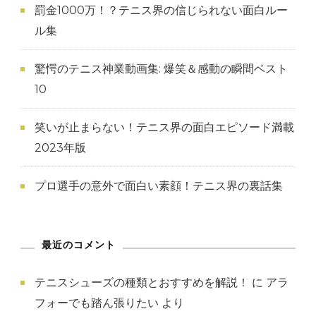
罰金1000万！？テニス界の信じられない面白ルー
ル集
驚愕のテニス神業動画集: 爆笑＆感動の瞬間ベスト
10
笑いが止まらない！テニス界の面白エピソード満載
2023年版
プロ選手の意外で面白い素顔！テニス界の裏話集
最近のコメント
テニスシューズの種類とおすすめを解説！
に
アラ
フォーでも踏ん張りたい
より