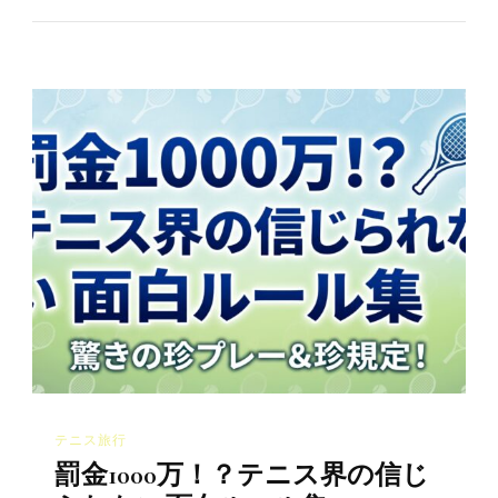
テニス旅行
罰金1000万！？テニス界の信じ