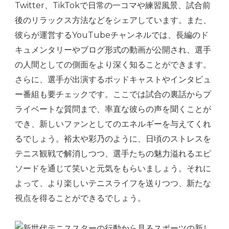
Twitter、TikTokで日常の一コマや練習風景、試合前
後のリラックス方法などをシェアしています。また、
彼らが運営するYouTubeチャンネルでは、長編のド
キュメンタリーやブログ形式の動画が公開され、選手
の人間としての側面をより深く知ることができます。
さらに、選手が出演するポッドキャストやインタビュ
ー番組も要チェックです。ここでは試合の裏話からプ
ライベートな質問まで、率直な彼らの声を聞くことが
でき、新しいファンとしてのエネルギーを与えてくれ
るでしょう。裕太や彩乃のように、日頃のストレスを
テニス観戦で解消しつつ、選手たちの魅力溢れるエピ
ソードを通じて笑いと元気をもらいましょう。それに
よって、より楽しいテニスライフを送りつつ、新たな
視点を得ることができるでしょう。