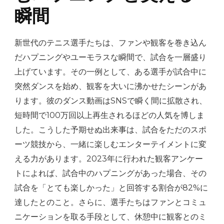
瞬間
新世代のテニス選手たちは、ファンや観客を巻き込ん
だハプニングやユーモラスな瞬間で、試合を一層盛り
上げています。その一例として、ある選手が試合中に
突然ダンスを始め、観客を大いに沸かせたシーンがあ
ります。彼のダンス動画はSNSで瞬く間に拡散され、
短時間で100万回以上再生されるほどの人気を博しま
した。こうした予期せぬ出来事は、試合をただのスポ
ーツ競技から、一緒に楽しむエンターテイメントに変
える力があります。2023年に行われた観客アンケー
トによれば、試合中のハプニングがあった場合、その
試合を「とても楽しかった」と回答する割合が82%に
達したとのこと。さらに、選手たちはファンとコミュ
ニケーションを取る手段として、休憩中に観客とのミ