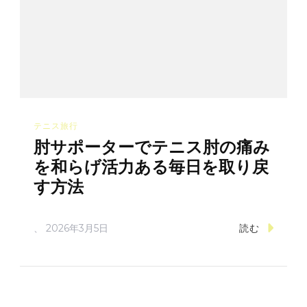
テニス旅行
肘サポーターでテニス肘の痛み
を和らげ活力ある毎日を取り戻
す方法
、
2026年3月5日
読む