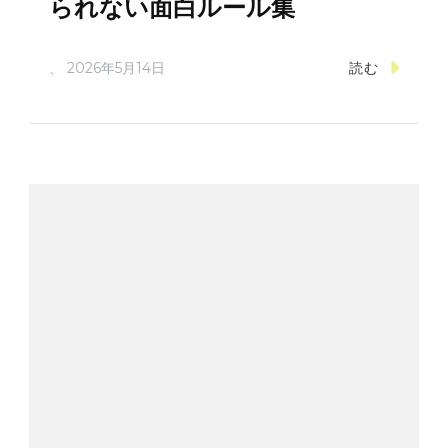
られない面白ルール集
、
2026年5月14日
読む