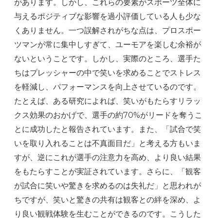
があります。しかし、これらの要素がスポーツ全体に
与えるポジティブな影響を過小評価している人も少な
くありません。一つ誤解されがちな点は、プロスポー
ツマンが常に集中しすぎて、ユーモアを楽しむ余裕が
ないということです。しかし、実際のところ、選手た
ちはプレッシャーの中で笑いを求めることでストレス
を軽減し、パフォーマンスを向上させているのです。
たとえば、ある研究によれば、笑いがもたらすリラッ
クス効果のおかげで、選手の約70%がリードを奪うこ
とに成功したと報告されています。また、「試合で笑
いを取り入れることは不真面目だ」と考える方もいま
すが、逆にこれが選手の注意力を高め、より良い結果
をもたらすことが実証されています。さらに、「観客
が試合に笑いや驚きを求めるのは失礼だ」と思われが
ちですが、笑いと驚きの共有は観客との絆を深め、よ
り良い観戦体験を生むことができるのです。こうした