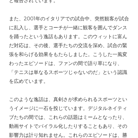
と報告されています。
また、2001年のイタリアでの試合中、突然観客が試合
に乱入し、選手とコーチが一緒に観客を囲んでダンス
を踊ったという逸話もあります。このウィットに富ん
だ対応は、その後、選手たちの交流を深め、試合の緊
張を和らげる効果をもたらしました。こうした一風変
わったエピソードは、ファンの間で語り草になり、
「テニスは単なるスポーツじゃないのだ」という認識
を広めています。
このような逸話は、真剣さが求められるスポーツとい
うイメージに一石を投じています。デジタルネイティ
ブたちの間では、これらの話題はミームとなったり、
動画サイトでバイラル化したりすることもあり、その
影響力は計り知れません。これらのエピソードは、勝