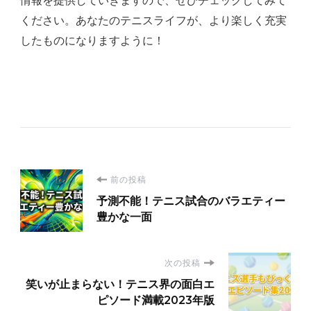
情報を提供していきますので、ぜひチェックしてみて
ください。あなたのテニスライフが、より楽しく充実
したものになりますように！
投
前の投稿
予測不能！テニス試合のバラエティー
稿
豊かな一面
ナ
次の投稿
ビ
笑いが止まらない！テニス界の面白エ
ピソード満載2023年版