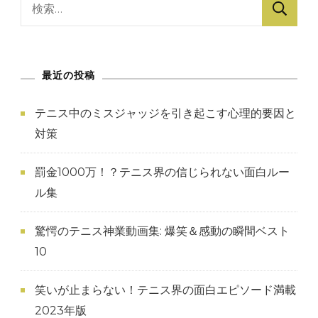
検
索:
最近の投稿
テニス中のミスジャッジを引き起こす心理的要因と
対策
罰金1000万！？テニス界の信じられない面白ルー
ル集
驚愕のテニス神業動画集: 爆笑＆感動の瞬間ベスト
10
笑いが止まらない！テニス界の面白エピソード満載
2023年版