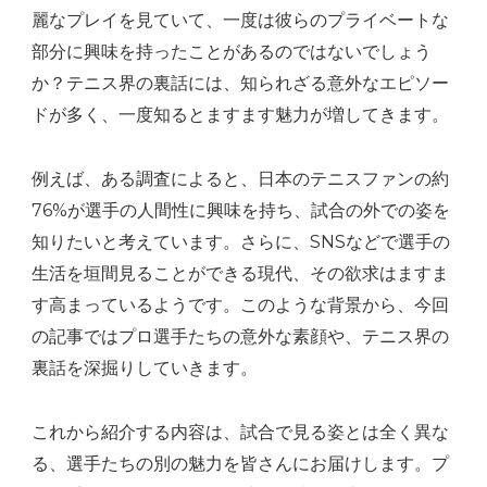
麗なプレイを見ていて、一度は彼らのプライベートな
話
部分に興味を持ったことがあるのではないでしょう
集
か？テニス界の裏話には、知られざる意外なエピソー
へ
ドが多く、一度知るとますます魅力が増してきます。
の
例えば、ある調査によると、日本のテニスファンの約
76%が選手の人間性に興味を持ち、試合の外での姿を
知りたいと考えています。さらに、SNSなどで選手の
生活を垣間見ることができる現代、その欲求はますま
す高まっているようです。このような背景から、今回
の記事ではプロ選手たちの意外な素顔や、テニス界の
裏話を深掘りしていきます。
これから紹介する内容は、試合で見る姿とは全く異な
る、選手たちの別の魅力を皆さんにお届けします。プ