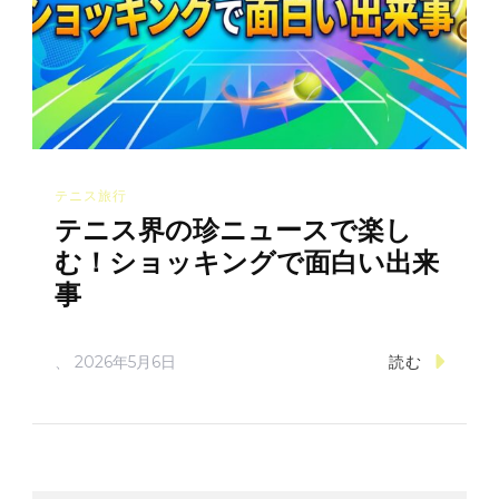
テニス旅行
テニス界の珍ニュースで楽し
む！ショッキングで面白い出来
事
、
2026年5月6日
読む