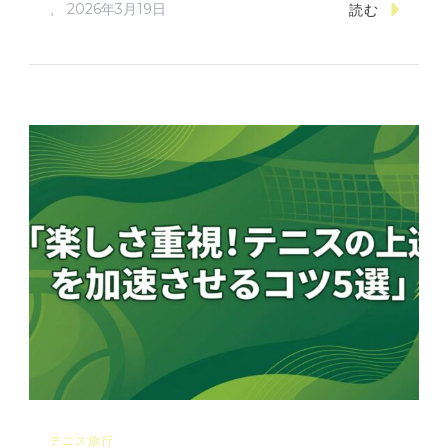
、
2026年3月19日
読む
テニス旅行