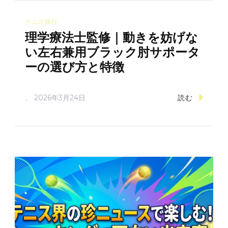
テニス旅行
理学療法士監修｜動きを妨げな
い左右兼用ブラック肘サポータ
ーの選び方と特徴
、
2026年3月24日
読む