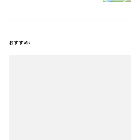
ゲ
ー
シ
おすすめ:
ョ
ン