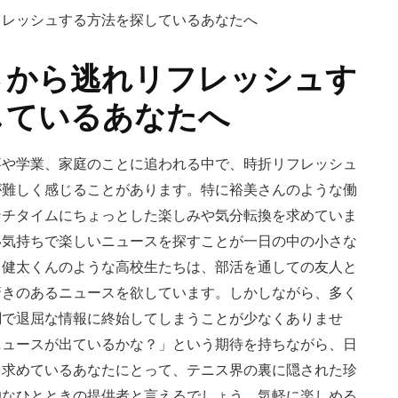
へ
の
さから逃れリフレッシュす
しているあなたへ
事や学業、家庭のことに追われる中で、時折リフレッシュ
が難しく感じることがあります。特に裕美さんのような働
ンチタイムにちょっとした楽しみや気分転換を求めていま
い気持ちで楽しいニュースを探すことが一日の中の小さな
、健太くんのような高校生たちは、部活を通しての友人と
驚きのあるニュースを欲しています。しかしながら、多く
調で退屈な情報に終始してしまうことが少なくありませ
ニュースが出ているかな？」という期待を持ちながら、日
を求めているあなたにとって、テニス界の裏に隠された珍
的なひとときの提供者と言えるでしょう。気軽に楽しめる