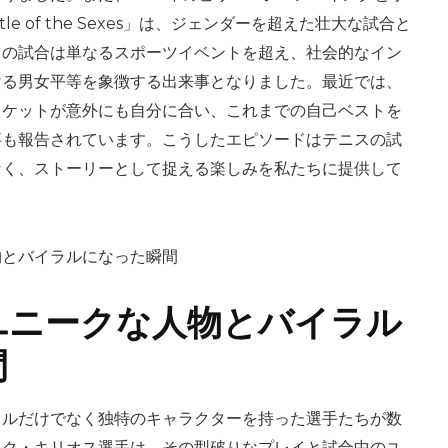
e of the Sexes」は、ジェンダーを超えた壮大な試合と
この試合は単なるスポーツイベントを超え、社会的なイン
ける男女平等を象徴する出来事となりました。最近では、
ラケットが意外にも自分に合い、これまでの自己ベストを
事も報告されています。こうしたエピソードはテニスの試
なく、ストーリーとして捉える楽しみを私たちに提供して
ユニークな人物とバイラル
間
イルだけでなく独特のキャラクターを持った選手たちが数
ック・キリオス選手は、その型破りなプレイと試合中のユ