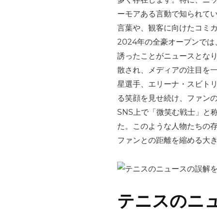
ーモアある言動で知られて
言葉や、観客に向けたコミ
2024年の全豪オープンで
誘ったことがニュースとなりま
散され、メディアの注目を
星選手、エリーナ・スビト
る笑顔を見せ続け、ファン
SNS上で「微笑む戦士」と
た。このような人物たちの
ファンとの距離を縮める大
テニスのニ