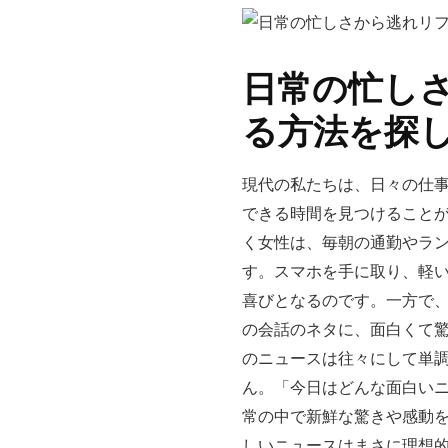
日常の忙し
る方法を探
現代の私たちは、日々の仕
できる時間を見つけること
く女性は、毎朝の通勤やラ
す。スマホを手に取り、軽
喜びとなるのです。一方で
の会話のネタに、面白くて
のニュースは往々にして単
ん。「今日はどんな面白い
常の中で新鮮な驚きや感動
しいニュースはまさに理想