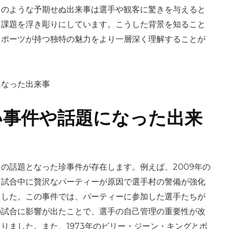
このような予期せぬ出来事は選手や観客に驚きを与えると
る課題を浮き彫りにしています。こうした背景を知ること
スポーツが持つ独特の魅力をより一層深く理解することが
い事件や話題になった出来
の話題となった珍事件が存在します。例えば、2009年の
、試合中に贅沢なパーティーが原因で選手村の警備が強化
ました。この事件では、パーティーに参加した選手たちが
の試合に影響が出たことで、選手の自己管理の重要性が改
りました。また、1973年のビリー・ジーン・キングとボ