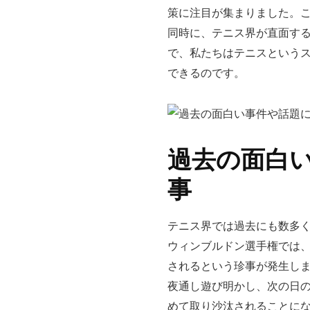
策に注目が集まりました。
同時に、テニス界が直面す
で、私たちはテニスという
できるのです。
過去の面白
事
テニス界では過去にも数多く
ウィンブルドン選手権では
されるという珍事が発生し
夜通し遊び明かし、次の日
めて取り沙汰されることにな