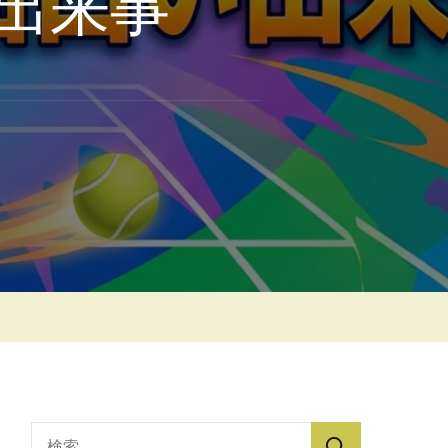
出来事
検