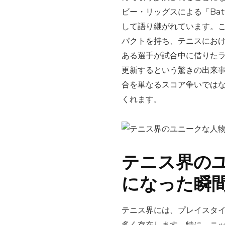
ビー・リッグスによる「Battl
して語り継がれています。
パクトを持ち、テニスにお
ある選手が試合中に借りた
更新するという驚きの出来
合を単なるスコア争いでは
くれます。
テニス界の
になった瞬
テニス界には、プレイスタ
多く存在します。特に、ニ