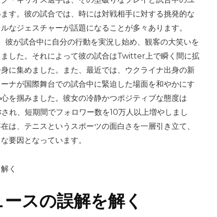
います。彼の試合では、時には対戦相手に対する挑発的な
カルなジェスチャーが話題になることが多々あります。
は、彼が試合中に自分の行動を実況し始め、観客の大笑いを
した。それによって彼の試合はTwitter上で瞬く間に拡
一身に集めました。また、最近では、ウクライナ出身の新
リーナが国際舞台での試合中に緊迫した場面を和やかにす
の心を掴みました。彼女の冷静かつポジティブな態度は
称され、短期間でフォロワー数を10万人以上増やしまし
存在は、テニスというスポーツの面白さを一層引き立て、
きな要因となっています。
ュースの誤解を解く