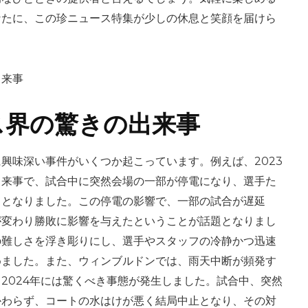
なたに、この珍ニュース特集が少しの休息と笑顔を届けら
ス界の驚きの出来事
興味深い事件がいくつか起こっています。例えば、2023
出来事で、試合中に突然会場の一部が停電になり、選手た
ととなりました。この停電の影響で、一部の試合が遅延
が変わり勝敗に影響を与えたということが話題となりまし
の難しさを浮き彫りにし、選手やスタッフの冷静かつ迅速
めました。また、ウィンブルドンでは、雨天中断が頻発す
2024年には驚くべき事態が発生しました。試合中、突然
かわらず、コートの水はけが悪く結局中止となり、その対