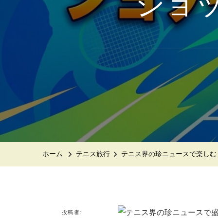
ショ
ホーム
テニス旅行
テニス界の珍ニュースで楽しむ
投稿者: