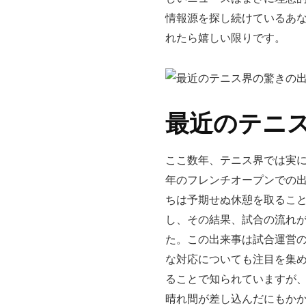
情報源を探し続けているあ
れたら嬉しい限りです。
最近のテニ
ここ数年、テニス界では実に
年のフレンチオープンでの
ちは予期せぬ休憩を取るこ
し、その結果、試合の流れ
た。この出来事は試合運営
な対応についても注目を集
ることで知られていますが、
晴れ間が差し込んだにもか