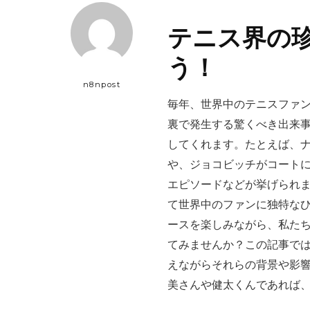
テニス界の
う！
n8npost
毎年、世界中のテニスファ
裏で発生する驚くべき出来
してくれます。たとえば、
や、ジョコビッチがコート
エピソードなどが挙げられ
て世界中のファンに独特な
ースを楽しみながら、私た
てみませんか？この記事で
えながらそれらの背景や影
美さんや健太くんであれば