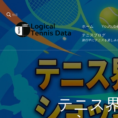
検索
ホーム
Youtub
テニスブログ
LTD
旅行中にテニスを楽しみ
Logical Tennis Data
テニス