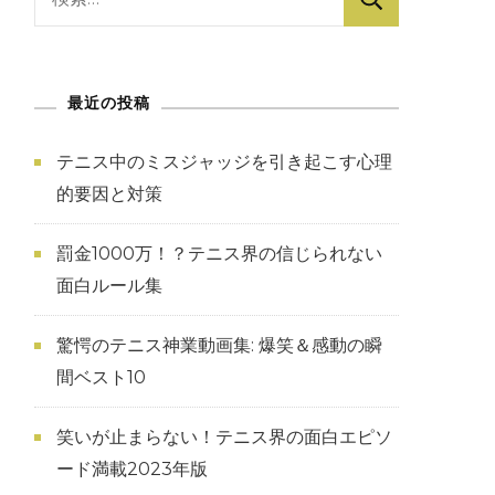
索:
最近の投稿
テニス中のミスジャッジを引き起こす心理
的要因と対策
罰金1000万！？テニス界の信じられない
面白ルール集
驚愕のテニス神業動画集: 爆笑＆感動の瞬
間ベスト10
笑いが止まらない！テニス界の面白エピソ
ード満載2023年版