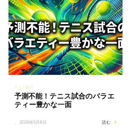
テニス旅行
予測不能！テニス試合のバラエ
ティー豊かな一面
、
2026年5月8日
読む