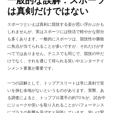
一般的な誤解：スポーツ
は真剣だけではない
スポーツといえば真剣に競技する姿が思い浮かぶかも
しれませんが、実はスポーツには快活で軽やかな部分
も多くあります。一般的にスポーツは、競技性や勝敗
に焦点が当てられることが多いですが、それだけがす
べてではありません。テニスでも同じで、競技の中だ
けでなく、それを通じて得られる笑いやエンターテイ
ンメント要素が重要です。
一つの誤解として、トップアスリートは常に真剣で笑
いを挟む余地がないというものがあります。実際、あ
る調査によると、トッププロ選手の約70％が、試合中
にジョークや笑いを取り入れることがパフォーマンス
にプラスの影響を及ぼすと回答しています。笑いは緊