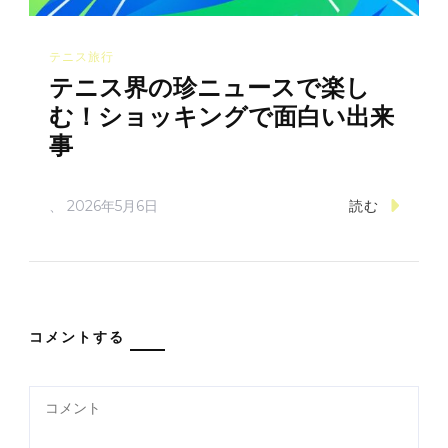
テニス旅行
テニス界の珍ニュースで楽し
む！ショッキングで面白い出来
事
、
2026年5月6日
読む
コメントする