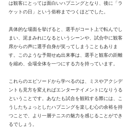
は観客にとっては面白いハプニングとなり、後に「ラ
ケットの日」という俗称までつくほどでした。
具体的な場面を挙げると、選手がコート上で転んでし
まい、泥まみれになるというシーンや、試合中に観客
席からの声に選手自身が笑ってしまうこともありま
す。このような予期せぬ出来事は、選手と観客の距離
を縮め、会場全体を一つにする力を持っています。
これらのエピソードから学べるのは、ミスやアクシデ
ントも見方を変えればエンターテイメントになりうる
ということです。あなたも試合を観戦する際には、こ
うしたちょっとしたハプニングを楽しむ心の余裕を持
つことで、より一層テニスの魅力を感じることができ
るでしょう。