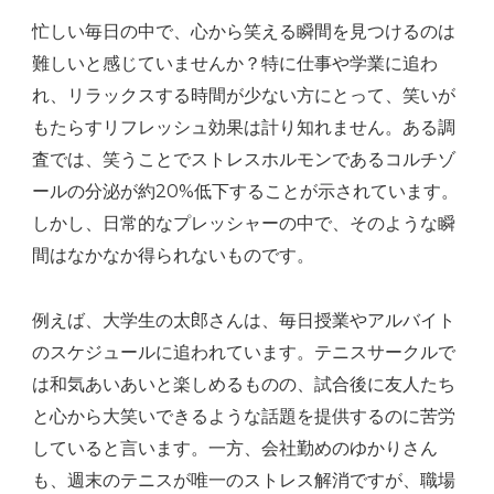
忙しい毎日の中で、心から笑える瞬間を見つけるのは
難しいと感じていませんか？特に仕事や学業に追わ
れ、リラックスする時間が少ない方にとって、笑いが
もたらすリフレッシュ効果は計り知れません。ある調
査では、笑うことでストレスホルモンであるコルチゾ
ールの分泌が約20%低下することが示されています。
しかし、日常的なプレッシャーの中で、そのような瞬
間はなかなか得られないものです。
例えば、大学生の太郎さんは、毎日授業やアルバイト
のスケジュールに追われています。テニスサークルで
は和気あいあいと楽しめるものの、試合後に友人たち
と心から大笑いできるような話題を提供するのに苦労
していると言います。一方、会社勤めのゆかりさん
も、週末のテニスが唯一のストレス解消ですが、職場