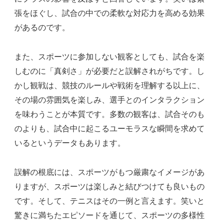
張をほぐし、試合の中での柔軟な対応力を高める効果
があるのです。
また、スポーツに参加しない観客としても、試合を楽
しむのに「真剣さ」が必要だと誤解されがちです。し
かし観戦は、競技のルールや戦術を理解する以上に、
その場の雰囲気を楽しみ、選手とのインタラクション
を味わうことが本質です。多数の観客は、試合そのも
のよりも、試合中に起こるユーモラスな瞬間を求めて
いるというデータもあります。
誤解の根底には、スポーツがもつ厳粛なイメージがあ
りますが、スポーツは楽しみと結びつけても良いもの
です。そして、テニスはその一例と言えます。笑いと
驚きに満ちたエピソードを通じて、スポーツの多様性