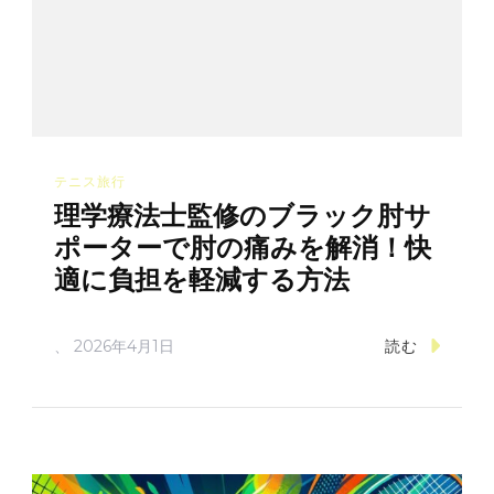
テニス旅行
理学療法士監修のブラック肘サ
ポーターで肘の痛みを解消！快
適に負担を軽減する方法
、
2026年4月1日
読む