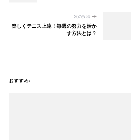
ナ
次の投稿
ビ
楽しくテニス上達！毎週の努力を活か
す方法とは？
ゲ
ー
シ
おすすめ:
ョ
ン