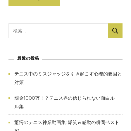
検
索:
最近の投稿
テニス中のミスジャッジを引き起こす心理的要因と
対策
罰金1000万！？テニス界の信じられない面白ルー
ル集
驚愕のテニス神業動画集: 爆笑＆感動の瞬間ベスト
10