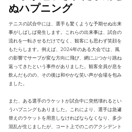
ぬハプニング
テニスの試合中には、選手も驚くような予期せぬ出来
事がしばしば発生します。これらの出来事は、試合の
流れを一転させるだけでなく、観客にも思わず笑顔を
もたらします。例えば、2024年のある大会では、風
の影響でサーブが変な方向に飛び、網にぶつかり跳ね
返ってきたという事件がありました。観客全員が息を
飲んだものの、その後は和やかな笑い声が会場を包み
ました。
また、ある選手のラケットが試合中に突然壊れるとい
うハプニングもありました。これにより、選手は急遽
替えのラケットを用意しなければならなくなり、多少
混乱が生じましたが、コート上でのこのアクシデント