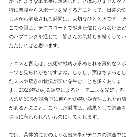
かったような出来事に遭遇したことはありませんか？
ニ
特に普段からスポーツを愛する方にとって、日常の忙
ン
しさから解放される瞬間は、大切なひとときです。そ
グ
こで今回は、テニスコートで起きた信じられないほど
話
のハプニングを通じて、皆さんの気持ちを軽くしてい
へ
ただければと思います。
の
テニスと言えば、技術や戦略が求められる真剣なスポ
ーツと見られがちですよね。しかし、実はちょっとし
たミスや驚きの状況が笑いを生むことも多くありま
す。2023年のある調査によると、テニスを愛好する
人の約60%が試合中に何らかの笑い話が生まれた経験
があるとのこと。こうした瞬間は、結果として試合を
さらに忘れられないものにしてくれます。
では、具体的にどのような出来事がテニスの試合中に