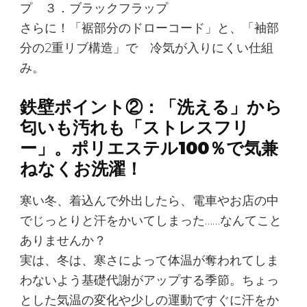
プ ３．ブラックフラップ
さらに！「裾部分のドローコード」と、「袖部
分の2重リブ構造」で 冷気が入りにくい仕組
み。
鉄壁ポイント②：「洗える」から
匂いも汚れも「ストレスフリ
ー」。ポリエステル100％で気兼
ねなくお洗濯！
寒い冬、着込んで外出したら、電車やお店の中
でじっとりと汗をかいてしまった……なんてこと
ありませんか？
実は、冬は、寒さによって体温が奪われてしま
わないよう基礎代謝がアップする季節。ちょっ
とした気温の変化や少しの運動ですぐに汗をか