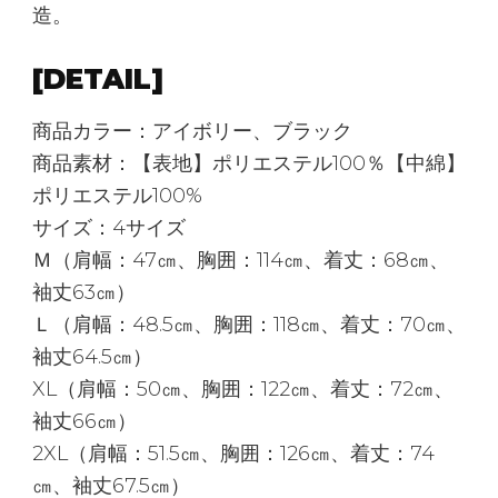
造。
[DETAIL]
商品カラー：アイボリー、ブラック
商品素材：【表地】ポリエステル100％【中綿】
ポリエステル100%
サイズ：4サイズ
Ｍ（肩幅：47㎝、胸囲：114㎝、着丈：68㎝、
袖丈63㎝）
Ｌ（肩幅：48.5㎝、胸囲：118㎝、着丈：70㎝、
袖丈64.5㎝）
XL（肩幅：50㎝、胸囲：122㎝、着丈：72㎝、
袖丈66㎝）
2XL（肩幅：51.5㎝、胸囲：126㎝、着丈：74
㎝、袖丈67.5㎝）