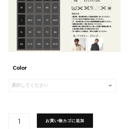
Color
洗
お買い物カゴに追加
え